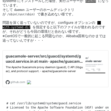
systemd にインストールした場合、実行ユーザーが
になっ
daemon
ています。
そして
ユーザーのホームディレクトリ
daemon
が
で書き込めない様です。
/sbin(/usr/sbin)
問題を深く追っていないのですが、configure オプションの
--
を指定すると以下のファイルが使われるのです
with-systemd-dir
が、それがどうも今回の環境だと合わない様です。
※CentOSで一般的に起こる問題なのか、Alibaba固有なのかまでは
追ってないんですが・・・
# cat /usr/lib/systemd/system/guacd.service

# Licensed to the Apache Software Foundation (ASF) under one
