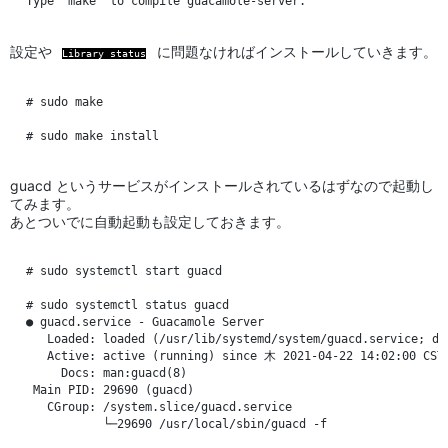
設定や
に問題なければインストールしていきます。
Library status
# sudo make

guacd というサービスがインストールされているはずなので起動し
てみます。
あとついでに自動起動も設定しておきます。
# sudo systemctl start guacd

# sudo systemctl status guacd

● guacd.service - Guacamole Server

   Loaded: loaded (/usr/lib/systemd/system/guacd.service; di
   Active: active (running) since 木 2021-04-22 14:02:00 CST;
     Docs: man:guacd(8)

 Main PID: 29690 (guacd)

   CGroup: /system.slice/guacd.service

           └─29690 /usr/local/sbin/guacd -f
