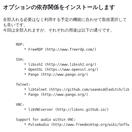
オプションの依存関係をインストールします
全部入れる必要はなく利用する予定の機能に合わせて取捨選択して
も良いです。
今回は全部入れますが、それぞれの用途は以下の通りです。
    RDP:

        * FreeRDP (http://www.freerdp.com/)

    SSH:

        * libssh2 (http://www.libssh2.org/)

        * OpenSSL (https://www.openssl.org/)

        * Pango (http://www.pango.org/)

    Telnet:

        * libtelnet (https://github.com/seanmiddleditch/libte
        * Pango (http://www.pango.org/)

    VNC:

        * libVNCserver (http://libvnc.github.io/)

    Support for audio within VNC:

        * PulseAudio (http://www.freedesktop.org/wiki/Softwar