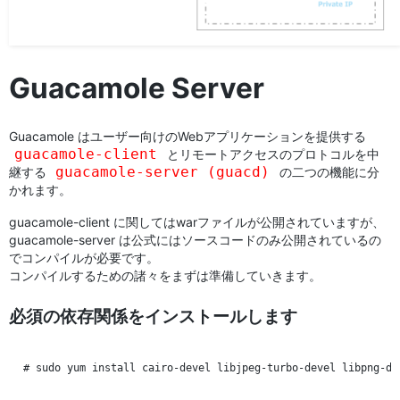
Guacamole Server
Guacamole はユーザー向けのWebアプリケーションを提供する
guacamole-client
とリモートアクセスのプロトコルを中
guacamole-server (guacd)
継する
の二つの機能に分
かれます。
guacamole-client に関してはwarファイルが公開されていますが、
guacamole-server は公式にはソースコードのみ公開されているの
でコンパイルが必要です。
コンパイルするための諸々をまずは準備していきます。
必須の依存関係をインストールします